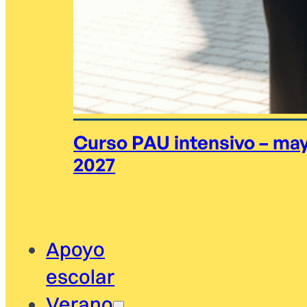
Curso PAU intensivo – ma
2027
Apoyo
escolar
Verano