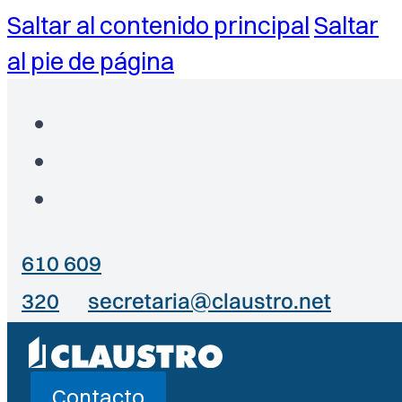
Saltar al contenido principal
Saltar
al pie de página
610 609
320
secretaria@claustro.net
Contacto