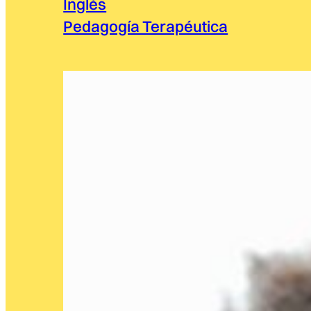
Inglés
Pedagogía Terapéutica