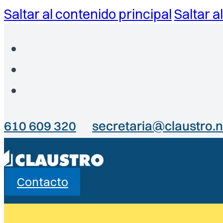
Saltar al contenido principal
Saltar a
610 609 320
secretaria@claustro.n
Contacto