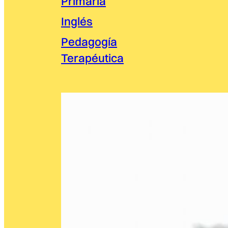
Primaria
Inglés
Pedagogía
Terapéutica