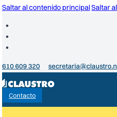
Saltar al contenido principal
Saltar a
610 609 320
secretaria@claustro.n
Contacto