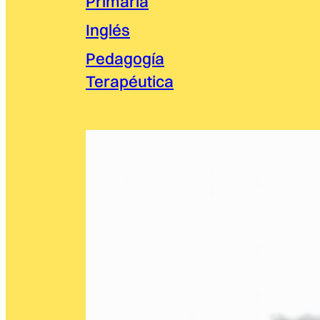
Primaria
Inglés
Pedagogía
Terapéutica