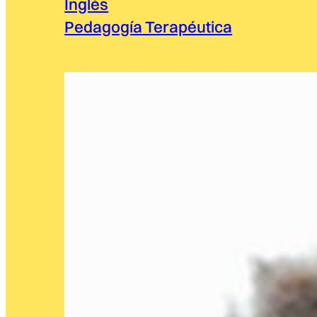
Inglés
Pedagogía Terapéutica