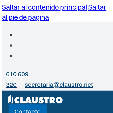
Saltar al contenido principal
Saltar
al pie de página
610 609
320
secretaria@claustro.net
Contacto