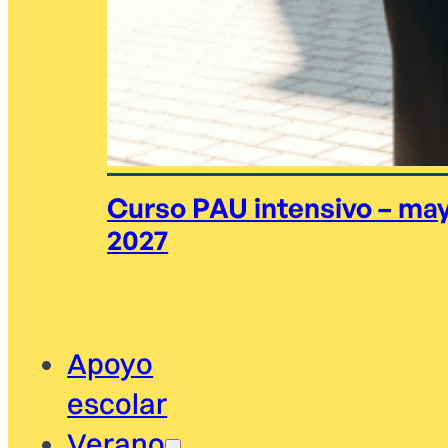
Curso PAU intensivo – ma
2027
Apoyo
escolar
Verano