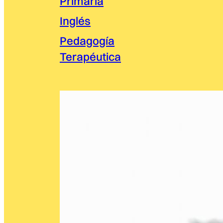
Primaria
Inglés
Pedagogía
Terapéutica