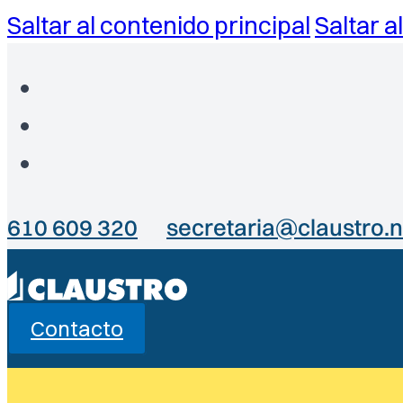
Saltar al contenido principal
Saltar a
610 609 320
secretaria@claustro.n
Contacto