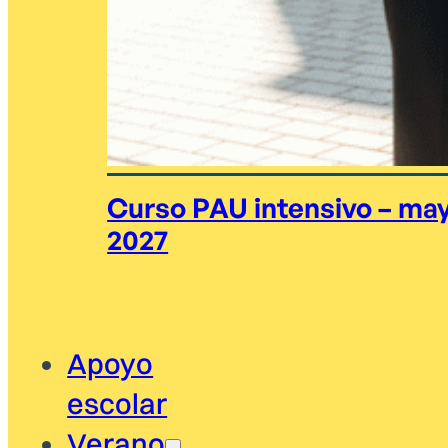
Curso PAU intensivo – ma
2027
Apoyo
escolar
Verano