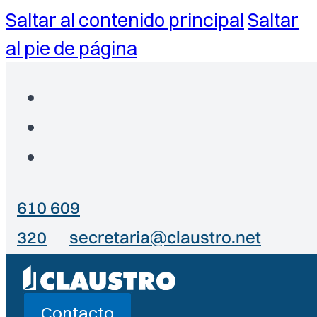
Saltar al contenido principal
Saltar
al pie de página
610 609
320
secretaria@claustro.net
Contacto