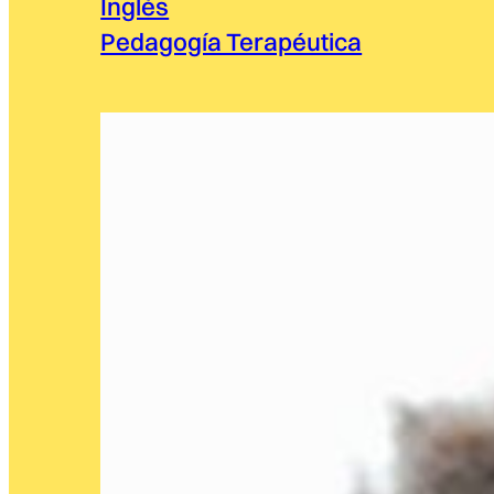
Inglés
Pedagogía Terapéutica