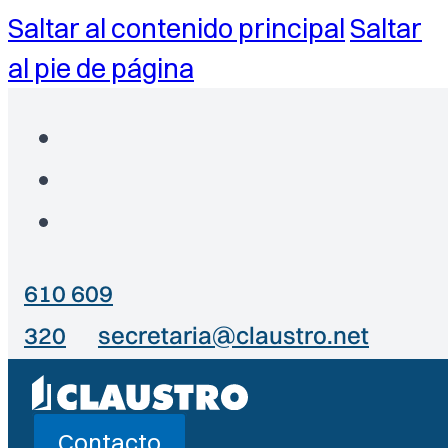
Saltar al contenido principal
Saltar
al pie de página
610 609
320
secretaria@claustro.net
Contacto