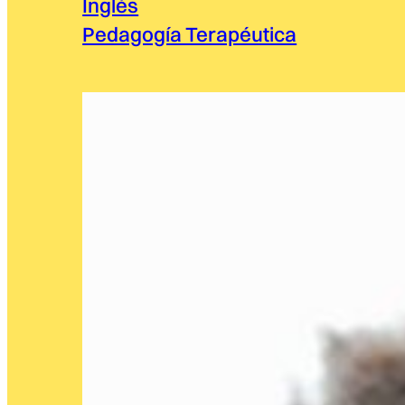
Inglés
Pedagogía Terapéutica