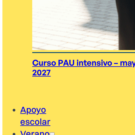
Curso PAU intensivo – ma
2027
Apoyo
escolar
Verano