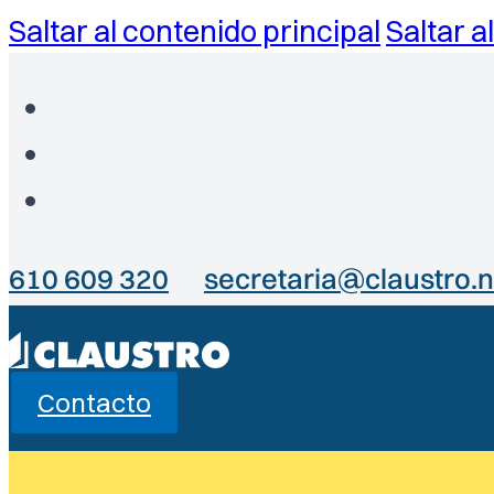
Saltar al contenido principal
Saltar a
610 609 320
secretaria@claustro.n
Contacto