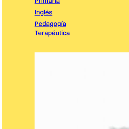
Primaria
Inglés
Pedagogía
Terapéutica