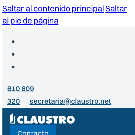
Saltar al contenido principal
Saltar
al pie de página
610 609
320
secretaria@claustro.net
Contacto