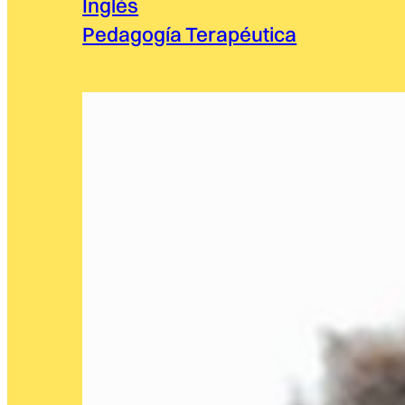
Inglés
Pedagogía Terapéutica