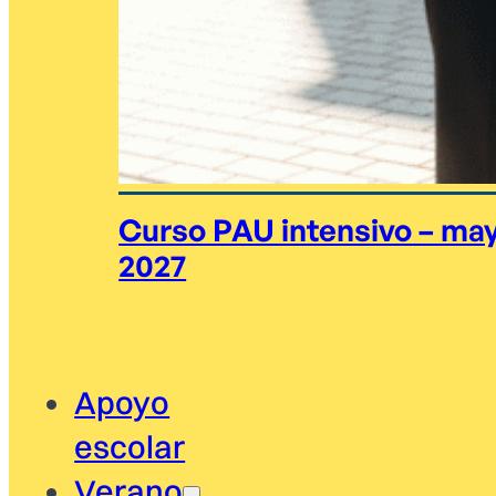
Curso PAU intensivo – ma
2027
Apoyo
escolar
Verano