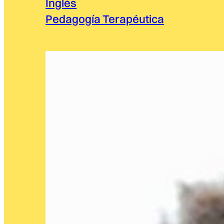
Inglés
Pedagogía Terapéutica