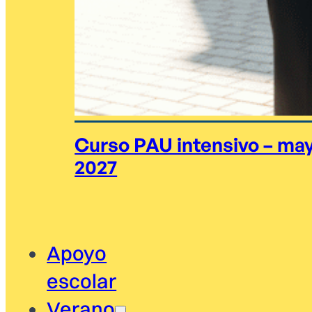
Curso PAU intensivo – ma
2027
Apoyo
escolar
Verano