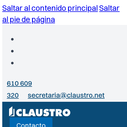
Saltar al contenido principal
Saltar
al pie de página
610 609
320
secretaria@claustro.net
Contacto