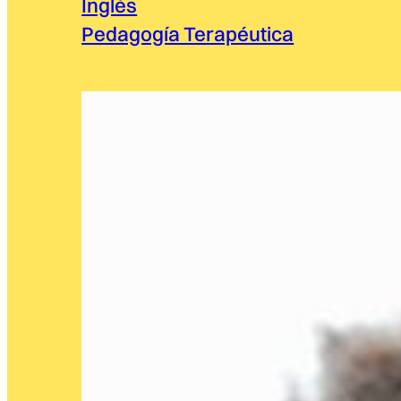
Inglés
Pedagogía Terapéutica