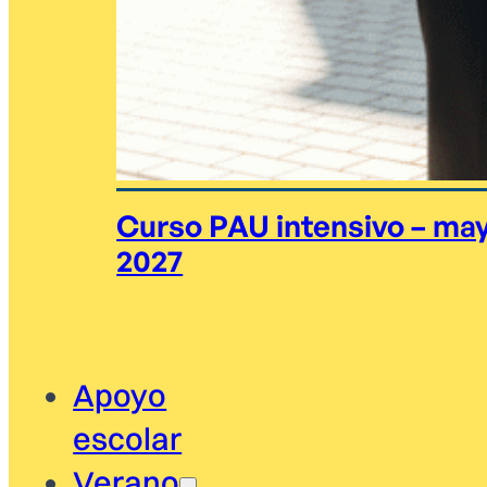
Curso PAU intensivo – ma
2027
Apoyo
escolar
Verano