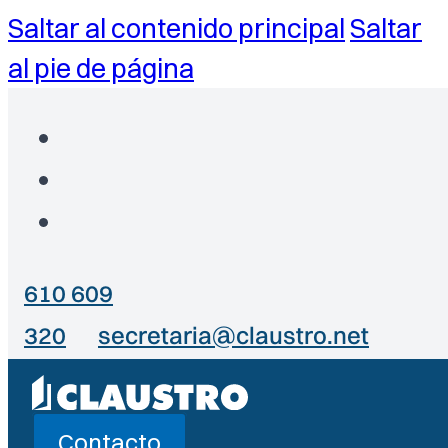
Saltar al contenido principal
Saltar
al pie de página
610 609
320
secretaria@claustro.net
Contacto