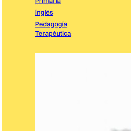
Primaria
Inglés
Pedagogía
Terapéutica