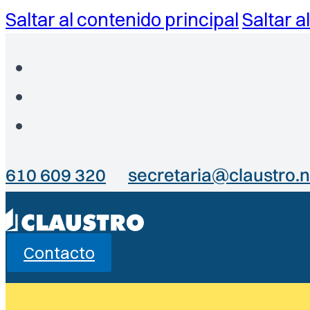
Saltar al contenido principal
Saltar a
610 609 320
secretaria@claustro.n
Contacto