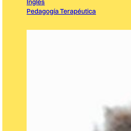
Inglés
Pedagogía Terapéutica