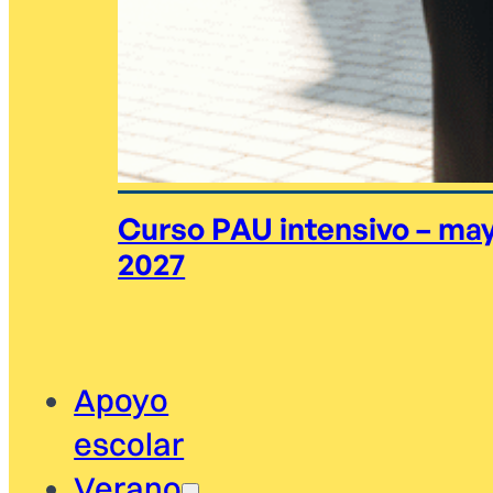
Curso PAU intensivo – ma
2027
Apoyo
escolar
Verano