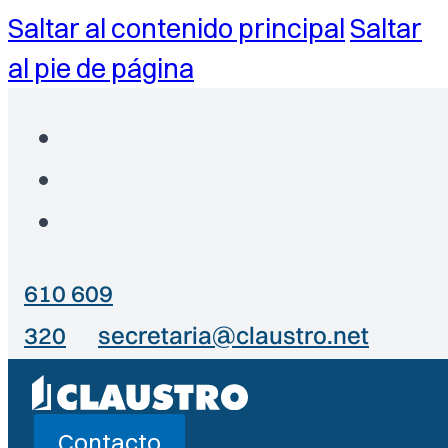
Saltar al contenido principal
Saltar
al pie de página
610 609
320
secretaria@claustro.net
Contacto