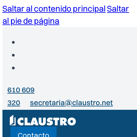
Saltar al contenido principal
Saltar
al pie de página
610 609
320
secretaria@claustro.net
Contacto