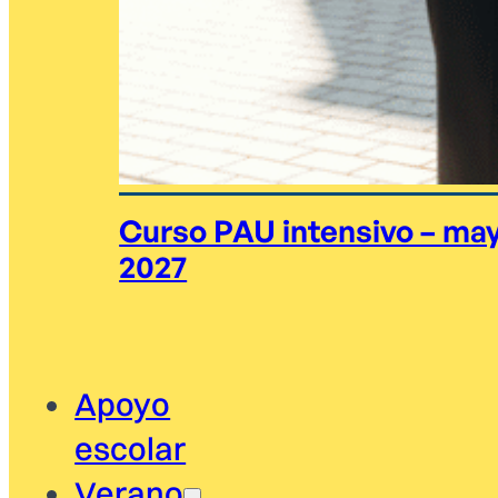
Curso PAU intensivo – ma
2027
Apoyo
escolar
Verano