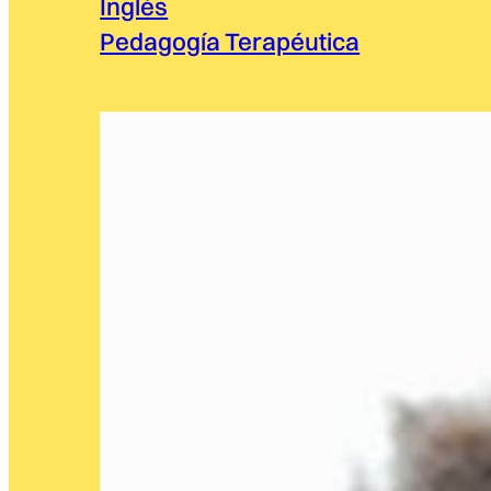
Inglés
Pedagogía Terapéutica