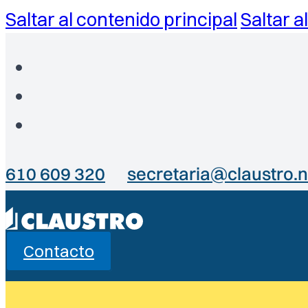
Saltar al contenido principal
Saltar a
610 609 320
secretaria@claustro.n
Contacto