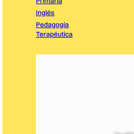
Primaria
Inglés
Pedagogía
Terapéutica