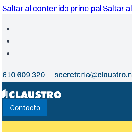
Saltar al contenido principal
Saltar a
610 609 320
secretaria@claustro.n
Contacto