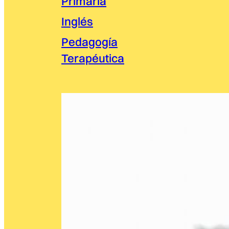
Primaria
Inglés
Pedagogía
Terapéutica