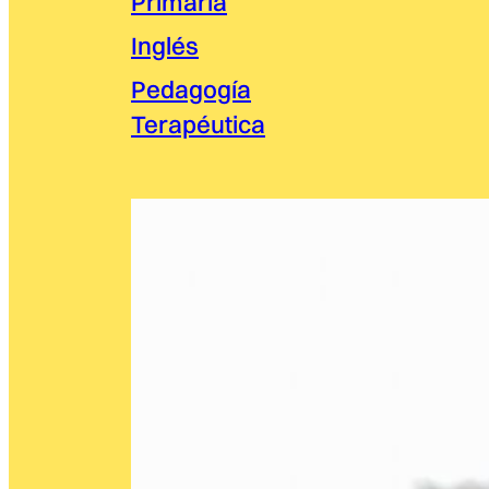
Primaria
Inglés
Pedagogía
Terapéutica