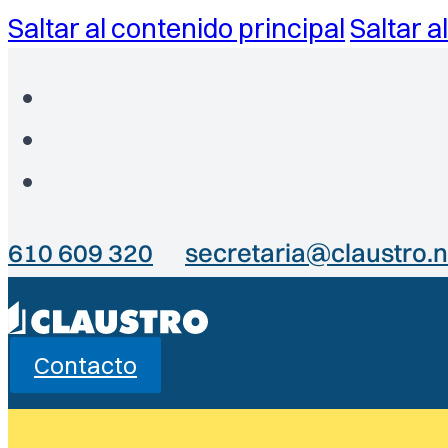
Saltar al contenido principal
Saltar a
610 609 320
secretaria@claustro.n
Contacto