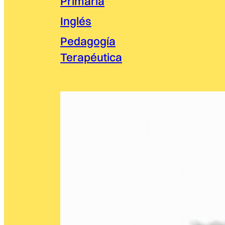
Primaria
Inglés
Pedagogía
Terapéutica