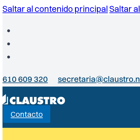
Saltar al contenido principal
Saltar a
610 609 320
secretaria@claustro.n
Contacto