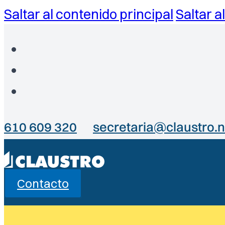
Saltar al contenido principal
Saltar a
610 609 320
secretaria@claustro.n
Contacto