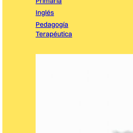
Primaria
Inglés
Pedagogía
Terapéutica