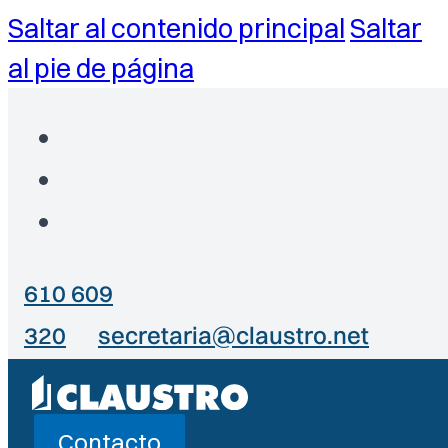
Saltar al contenido principal
Saltar
al pie de página
610 609
320
secretaria@claustro.net
Contacto