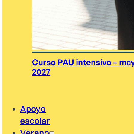
Curso PAU intensivo – ma
2027
Apoyo
escolar
Verano