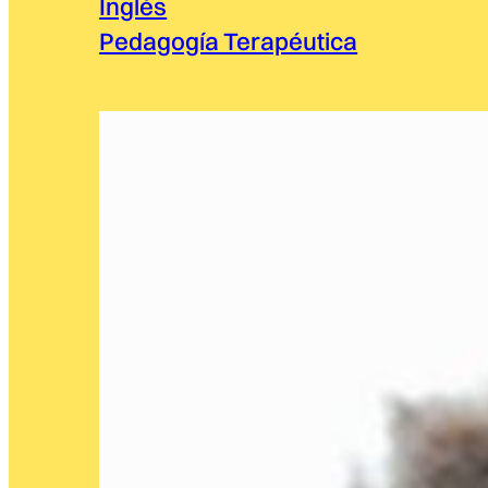
Inglés
Pedagogía Terapéutica