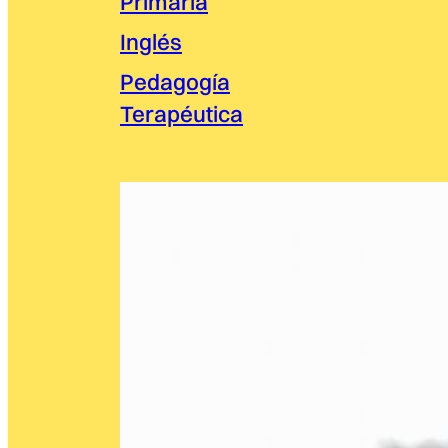
Primaria
Inglés
Pedagogía
Terapéutica