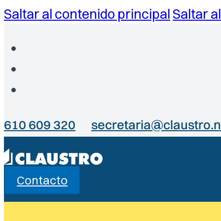
Saltar al contenido principal
Saltar a
610 609 320
secretaria@claustro.n
Contacto