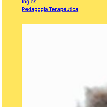
Inglés
Pedagogía Terapéutica