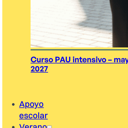
Curso PAU intensivo – ma
2027
Apoyo
escolar
Verano