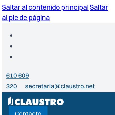
Saltar al contenido principal
Saltar
al pie de página
610 609
320
secretaria@claustro.net
Contacto