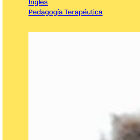
Inglés
Pedagogía Terapéutica