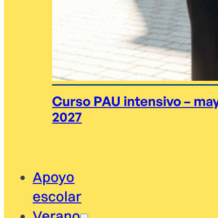
Curso PAU intensivo – ma
2027
Apoyo
escolar
Verano