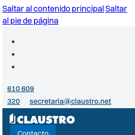
Saltar al contenido principal
Saltar
al pie de página
610 609
320
secretaria@claustro.net
Contacto