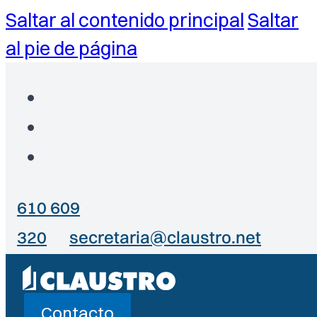
Saltar al contenido principal
Saltar
al pie de página
610 609
320
secretaria@claustro.net
Contacto