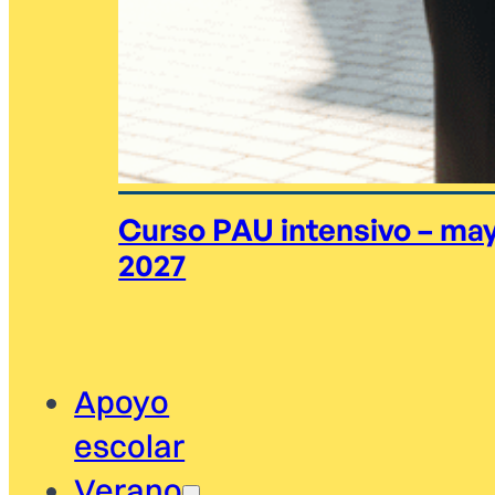
Curso PAU intensivo – ma
2027
Apoyo
escolar
Verano