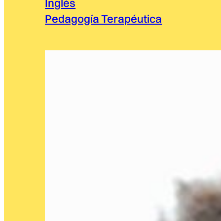
Inglés
Pedagogía Terapéutica