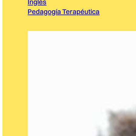
Inglés
Pedagogía Terapéutica