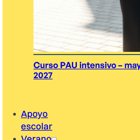
Curso PAU intensivo – ma
2027
Apoyo
escolar
Verano