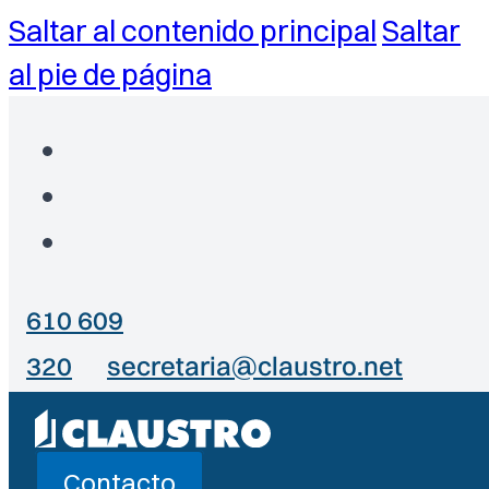
Saltar al contenido principal
Saltar
al pie de página
610 609
320
secretaria@claustro.net
Contacto