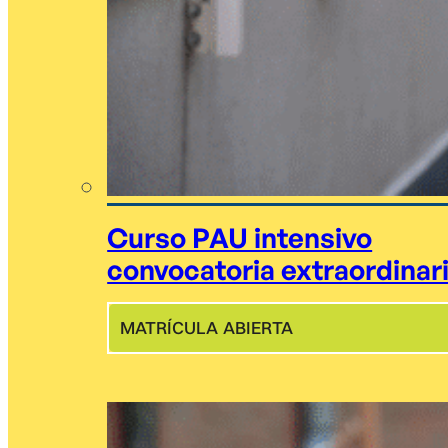
Curso PAU intensivo
convocatoria extraordinar
MATRÍCULA ABIERTA