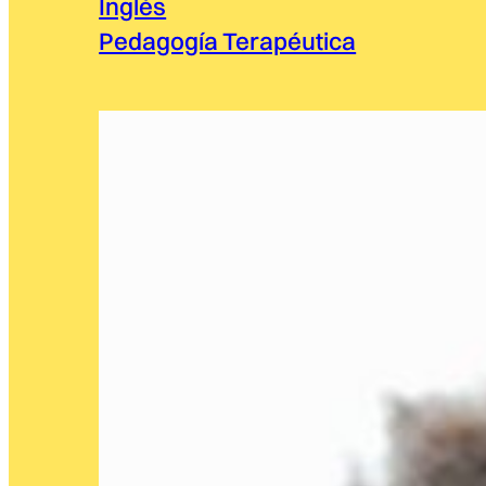
Inglés
Pedagogía Terapéutica