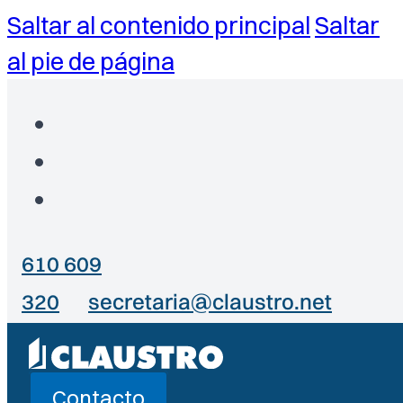
Saltar al contenido principal
Saltar
al pie de página
610 609
320
secretaria@claustro.net
Contacto