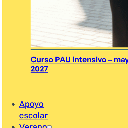
Curso PAU intensivo – ma
2027
Apoyo
escolar
Verano