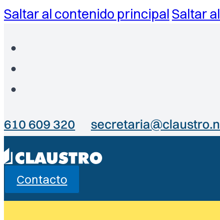
Saltar al contenido principal
Saltar a
610 609 320
secretaria@claustro.n
Contacto