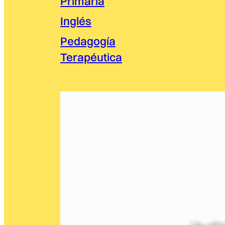
Primaria
Inglés
Pedagogía
Terapéutica