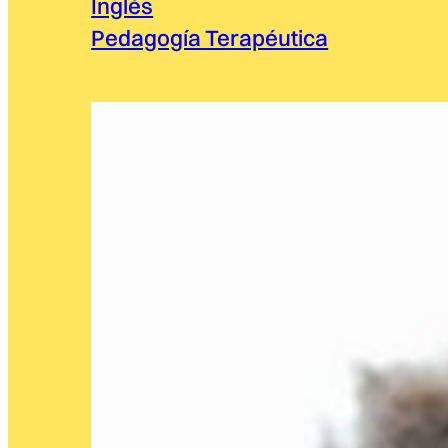
Inglés
Pedagogía Terapéutica