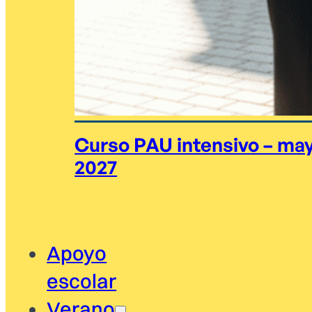
Curso PAU intensivo – ma
2027
Apoyo
escolar
Verano