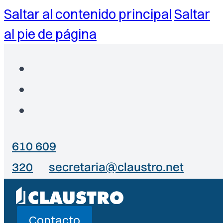
Saltar al contenido principal
Saltar
al pie de página
610 609
320
secretaria@claustro.net
Contacto