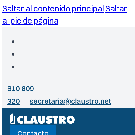
Saltar al contenido principal
Saltar
al pie de página
610 609
320
secretaria@claustro.net
Contacto