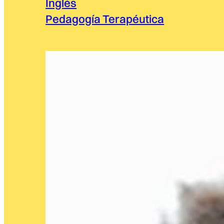
Inglés
Pedagogía Terapéutica