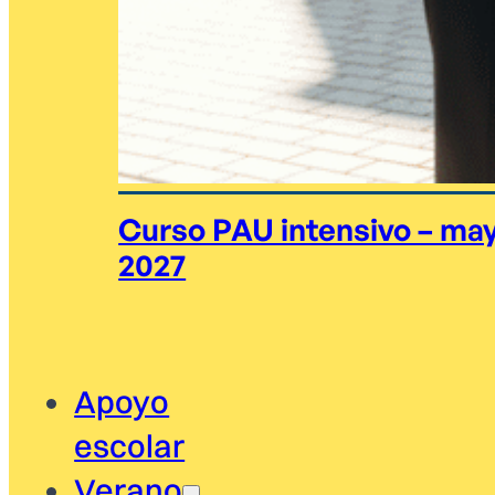
Curso PAU intensivo – ma
2027
Apoyo
escolar
Verano