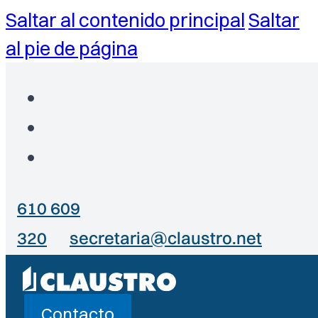
Saltar al contenido principal
Saltar
al pie de página
610 609
320
secretaria@claustro.net
Contacto