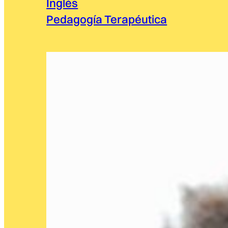
Inglés
Pedagogía Terapéutica