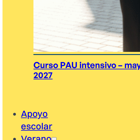
Curso PAU intensivo – ma
2027
Apoyo
escolar
Verano