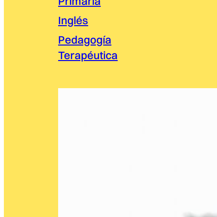
Primaria
Inglés
Pedagogía
Terapéutica