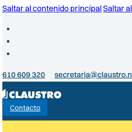
Saltar al contenido principal
Saltar a
610 609 320
secretaria@claustro.n
Contacto