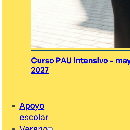
Curso PAU intensivo – ma
2027
Apoyo
escolar
Verano