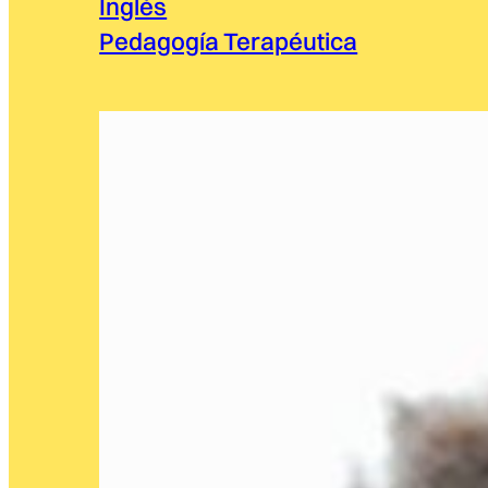
Inglés
Pedagogía Terapéutica