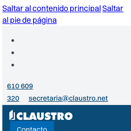
Saltar al contenido principal
Saltar
al pie de página
610 609
320
secretaria@claustro.net
Contacto