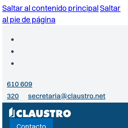
Saltar al contenido principal
Saltar
al pie de página
610 609
320
secretaria@claustro.net
Contacto