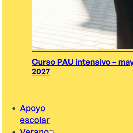
Curso PAU intensivo – ma
2027
Apoyo
escolar
Verano