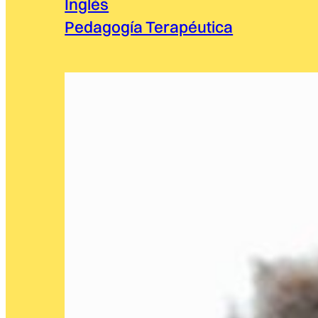
Inglés
Pedagogía Terapéutica