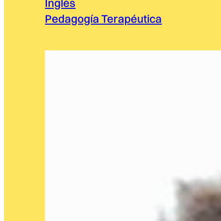
Inglés
Pedagogía Terapéutica