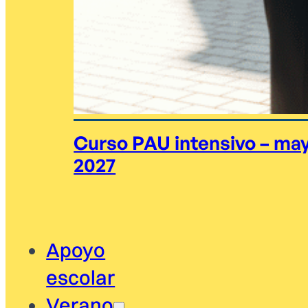
Curso PAU intensivo – ma
2027
Apoyo
escolar
Verano