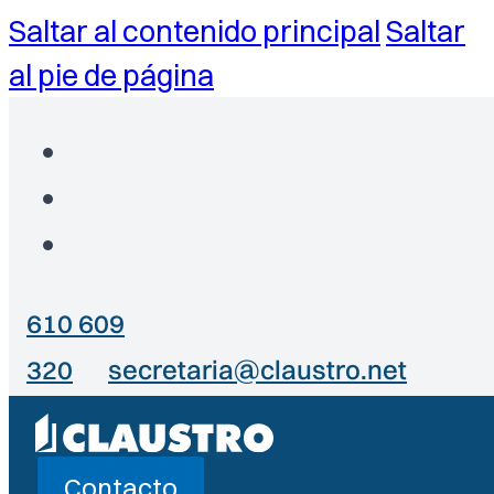
Saltar al contenido principal
Saltar
al pie de página
610 609
320
secretaria@claustro.net
Contacto